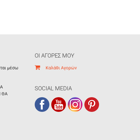
ΟΙ ΑΓΟΡΕΣ ΜΟΥ
εται μέσω
Καλάθι Αγορών
ΚΑ
SOCIAL MEDIA
Ι ΘΑ