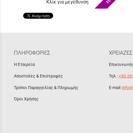
Κλίκ για μεγέθυνση
ΠΛΗΡΟΦΟΡΙΕΣ
ΧΡΕΙΑΖΕΣ
Η Εταιρεία
Επικοινωνήσ
Αποστολές & Επιστροφές
Τηλ.:
+30.26
Τρόποι Παραγγελίας & Πληρωμής
E-mail:
info@
Όροι Χρήσης