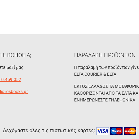
ΤΕ ΒΟΗΘΕΙΑ;
ΠΑΡΑΛΑΒΗ ΠΡΟΪΟΝΤΩΝ
τε μαζί μας
Η παραλαβή των προϊόντων γίν
ELTA COURIER & ELTA
10.459.052
ΕΚΤΟΣ ΕΛΛΑΔΟΣ ΤΑ ΜΕΤΑΦΟΡΙ
lioliosbooks.gr
ΚΑΘΟΡΙΖΟΝΤΑΙ ΑΠΟ ΤΑ ΕΛΤΑ ΚΑ
ΕΝΗΜΕΡΩΝΕΣΤΕ ΤΗΛΕΦΩΝΙΚΑ
Δεχόμαστε όλες τις πιστωτικές κάρτες: