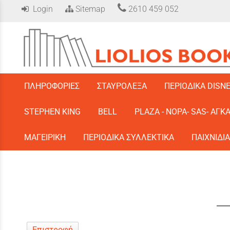
Login
Sitemap
2610 459 052
/
ΠΛΗΡΟΦΟΡΙΕΣ
ΣΤΑΥΡΟΛΕΞΑ
ΠΕΡΙΟΔΙΚΑ DISN
STEPHEN KING
BELL
PLAZA - ΝΟΡΑ- SAS- ΑΓΚ
ΜΑΓΕΙΡΙΚΗ
ΠΕΡΙΟΔΙΚΑ ΣΥΛΛΕΚΤΙΚΑ
ΠΑΙΧΝΙΔΙΑ
Επιστροφή