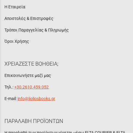
Η Εταιρεία
Αποστολές & Επιστροφές
Τρόποι Παραγγελίας & Πληρωμής
Όροι Χρήσης
ΧΡΕΙΑΖΕΣΤΕ ΒΟΗΘΕΙΑ;
Επικοινωνήστε μαζί μας
Τηλ.:
+30.2610.459.052
E-mail:
info@lioliosbooks.gr
ΠΑΡΑΛΑΒΗ ΠΡΟΪΟΝΤΩΝ
Η παραλαβή των προϊόντων γίνεται μέσω ELTA COURIER & ELTA