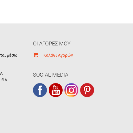
ΟΙ ΑΓΟΡΕΣ ΜΟΥ
εται μέσω
Καλάθι Αγορών
ΚΑ
SOCIAL MEDIA
Ι ΘΑ