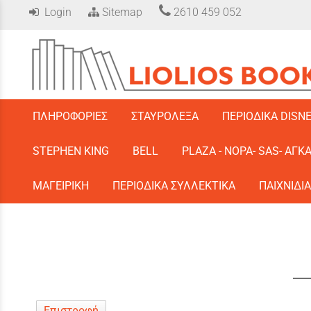
Login
Sitemap
2610 459 052
/
ΠΛΗΡΟΦΟΡΙΕΣ
ΣΤΑΥΡΟΛΕΞΑ
ΠΕΡΙΟΔΙΚΑ DISN
STEPHEN KING
BELL
PLAZA - ΝΟΡΑ- SAS- ΑΓΚ
ΜΑΓΕΙΡΙΚΗ
ΠΕΡΙΟΔΙΚΑ ΣΥΛΛΕΚΤΙΚΑ
ΠΑΙΧΝΙΔΙΑ
Επιστροφή