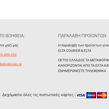
ΤΕ ΒΟΗΘΕΙΑ;
ΠΑΡΑΛΑΒΗ ΠΡΟΪΟΝΤΩΝ
τε μαζί μας
Η παραλαβή των προϊόντων γίν
ELTA COURIER & ELTA
10.459.052
ΕΚΤΟΣ ΕΛΛΑΔΟΣ ΤΑ ΜΕΤΑΦΟΡΙ
lioliosbooks.gr
ΚΑΘΟΡΙΖΟΝΤΑΙ ΑΠΟ ΤΑ ΕΛΤΑ ΚΑ
ΕΝΗΜΕΡΩΝΕΣΤΕ ΤΗΛΕΦΩΝΙΚΑ
Δεχόμαστε όλες τις πιστωτικές κάρτες: