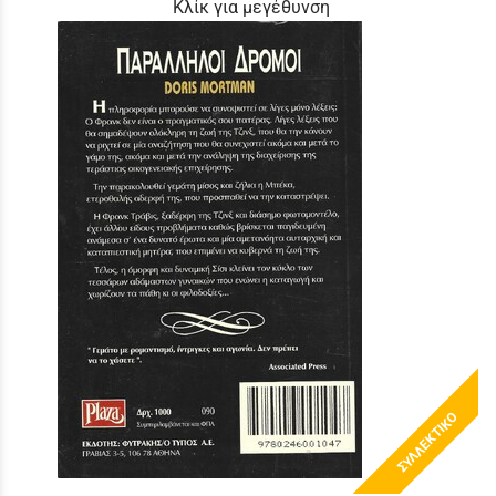
Κλίκ για μεγέθυνση
ΣΥΛΛΕΚΤΙΚΟ