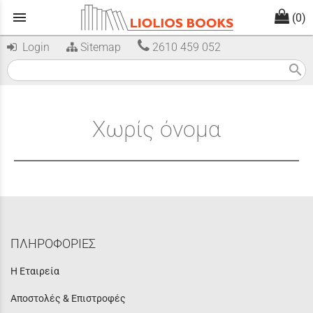
menu
(0)
Login
Sitemap
2610 459 052
search
Χωρίς όνομα
ΠΛΗΡΟΦΟΡΙΕΣ
Η Εταιρεία
Αποστολές & Επιστροφές