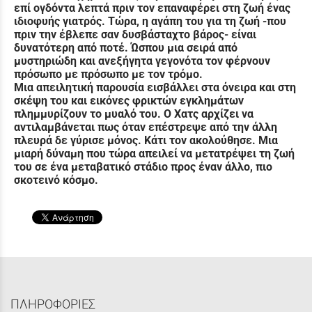
επί ογδόντα λεπτά πριν τον επαναφέρει στη ζωή ένας
ιδιοφυής γιατρός. Τώρα, η αγάπη του για τη ζωή -που
πριν την έβλεπε σαν δυσβάσταχτο βάρος- είναι
δυνατότερη από ποτέ. Ώσπου μια σειρά από
μυστηριώδη και ανεξήγητα γεγονότα τον φέρνουν
πρόσωπο με πρόσωπο με τον τρόμο.
Μια απειλητική παρουσία εισβάλλει στα όνειρα και στη
σκέψη του και εικόνες φρικτών εγκλημάτων
πλημμυρίζουν το μυαλό του. Ο Χατς αρχίζει να
αντιλαμβάνεται πως όταν επέστρεψε από την άλλη
πλευρά δε γύρισε μόνος. Κάτι τον ακολούθησε. Μια
μιαρή δύναμη που τώρα απειλεί να μετατρέψει τη ζωή
του σε ένα μεταβατικό στάδιο προς έναν άλλο, πιο
σκοτεινό κόσμο.
ΠΛΗΡΟΦΟΡΙΕΣ