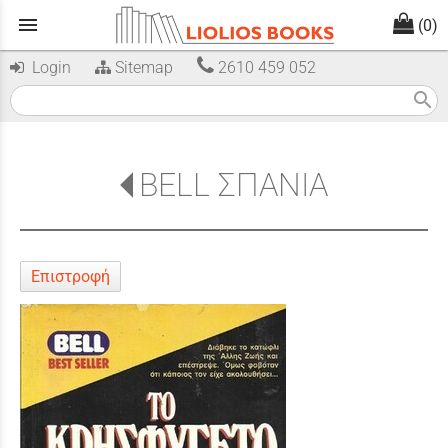
menu
(0)
Login
Sitemap
2610 459 052
search
BELL ΣΠΑΝΙΑ
Επιστροφή