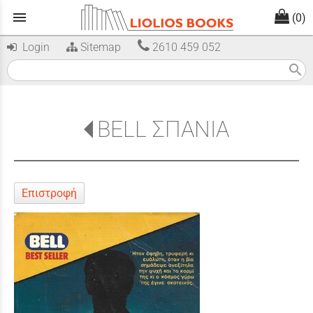
menu
(0)
Login
Sitemap
2610 459 052
search
BELL ΣΠΑΝΙΑ
Επιστροφή