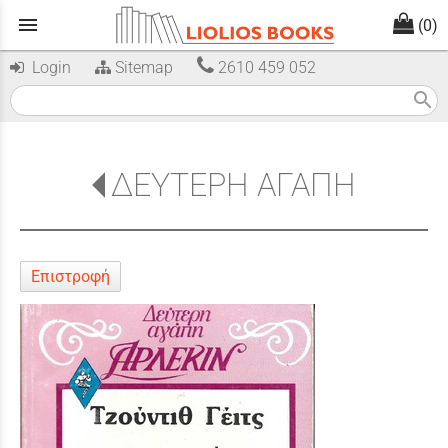
menu
(0)
Login
Sitemap
2610 459 052
search
ΔΕΥΤΕΡΗ ΑΓΑΠΗ
Επιστροφή