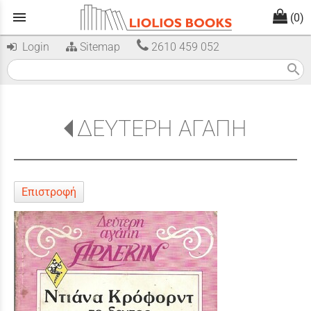
menu
(0)
Login
Sitemap
2610 459 052
search
ΔΕΥΤΕΡΗ ΑΓΑΠΗ
Επιστροφή