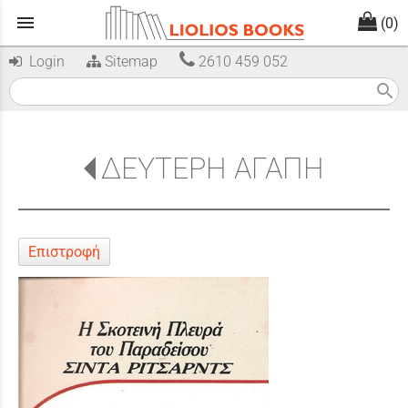
menu
(0)
Login
Sitemap
2610 459 052
search
ΔΕΥΤΕΡΗ ΑΓΑΠΗ
Επιστροφή