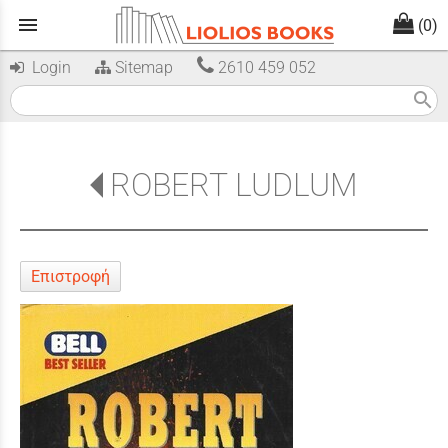
menu
(0)
Login
Sitemap
2610 459 052
search
ROBERT LUDLUM
Επιστροφή