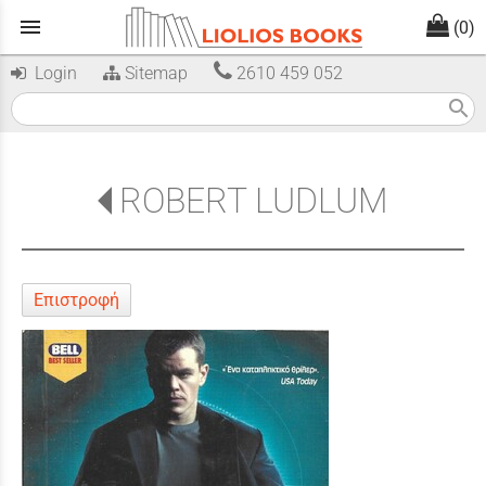
menu
(0)
Login
Sitemap
2610 459 052
search
ROBERT LUDLUM
Επιστροφή