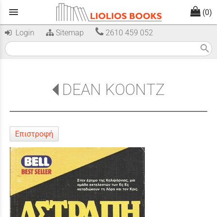
menu
(0)
Login
Sitemap
2610 459 052
search
DEAN KOONTZ
Επιστροφή