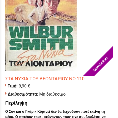
Εξαντλήθηκε
ΣΤΑ ΝΥΧΙΑ ΤΟΥ ΛΕΟΝΤΑΡΙΟΥ ΝΟ 110
Τιμή:
9,90 €
Διαθεσιμότητα:
Μη διαθέσιμο
Περίληψη
Ο Σον και ο Γκάρικ Κόρτνεϊ δεν θα ξεχνούσαν ποτέ εκείνη τη
μέρα. Ο πατέρας τους, φεύγοντας, τους είχε συμβουλέψει να