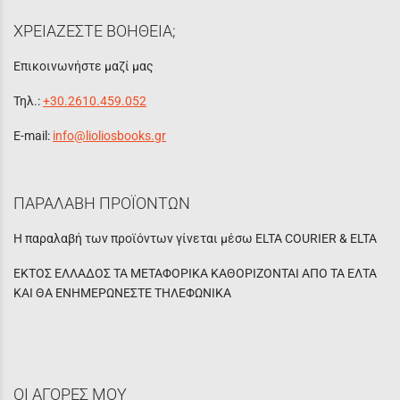
ΧΡΕΙΑΖΕΣΤΕ ΒΟΗΘΕΙΑ;
Επικοινωνήστε μαζί μας
Τηλ.:
+30.2610.459.052
E-mail:
info@lioliosbooks.gr
ΠΑΡΑΛΑΒΗ ΠΡΟΪΟΝΤΩΝ
Η παραλαβή των προϊόντων γίνεται μέσω ELTA COURIER & ELTA
ΕΚΤΟΣ ΕΛΛΑΔΟΣ ΤΑ ΜΕΤΑΦΟΡΙΚΑ ΚΑΘΟΡΙΖΟΝΤΑΙ ΑΠΟ ΤΑ ΕΛΤΑ
ΚΑΙ ΘΑ ΕΝΗΜΕΡΩΝΕΣΤΕ ΤΗΛΕΦΩΝΙΚΑ
ΟΙ ΑΓΟΡΕΣ ΜΟΥ