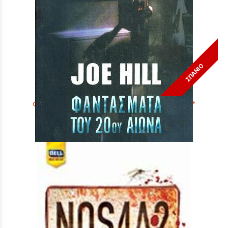
ΣΠΑΝΙΟ
Φαντάσματα του 20ου Αιώνα ΝΟ 973***
Τιμή:
9,90 €