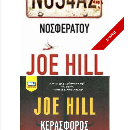
ΣΠΑΝΙΟ
Νοσφεράτου ΝΟ 1063***
Τιμή:
14,90 €