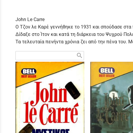
John Le Carre
Ο Τζον λε Καρέ γεννήθηκε το 1931 και σπούδασε στα
Δίδαξε στο Ίτον και κατά τη διάρκεια του Ψυχρού Πο
Τα τελευταία πενήντα χρόνια ζει από την πένα του. Μ
search