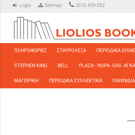
Login
Sitemap
2610 459 052
/
ΠΛΗΡΟΦΟΡΙΕΣ
ΣΤΑΥΡΟΛΕΞΑ
ΠΕΡΙΟΔΙΚΑ DISN
STEPHEN KING
BELL
PLAZA - ΝΟΡΑ- SAS- ΑΓΚ
ΜΑΓΕΙΡΙΚΗ
ΠΕΡΙΟΔΙΚΑ ΣΥΛΛΕΚΤΙΚΑ
ΠΑΙΧΝΙΔΙΑ