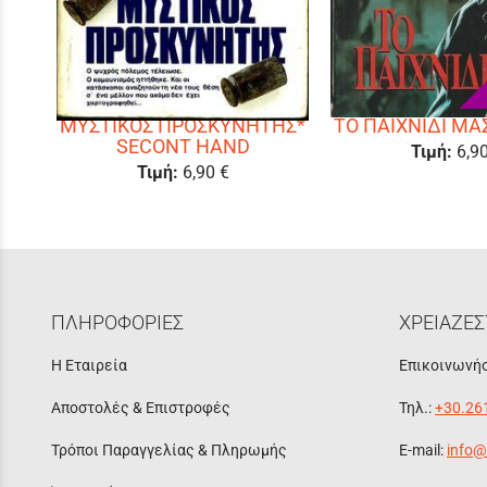
ΜΥΣΤΙΚΟΣ ΠΡΟΣΚΥΝΗΤΗΣ*
ΤΟ ΠΑΙΧΝΙΔΙ ΜΑΣ
SECONT HAND
Τιμή:
6,9
Τιμή:
6,90 €
ΠΛΗΡΟΦΟΡΙΕΣ
ΧΡΕΙΑΖΕΣ
Η Εταιρεία
Επικοινωνήσ
Αποστολές & Επιστροφές
Τηλ.:
+30.26
Τρόποι Παραγγελίας & Πληρωμής
E-mail:
info@