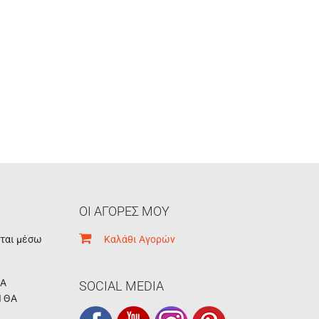
ΟΙ ΑΓΟΡΕΣ ΜΟΥ
εται μέσω
Καλάθι Αγορών
ΚΑ
SOCIAL MEDIA
Ι ΘΑ