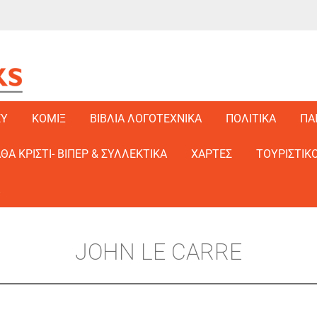
EY
ΚΟΜΙΞ
ΒΙΒΛΙΑ ΛΟΓΟΤΕΧΝΙΚΑ
ΠΟΛΙΤΙΚΑ
ΠΑ
ΑΘΑ ΚΡΙΣΤΙ- ΒΙΠΕΡ & ΣΥΛΛΕΚΤΙΚΑ
ΧΑΡΤΕΣ
ΤΟΥΡΙΣΤΙΚΟ
JOHN LE CARRE