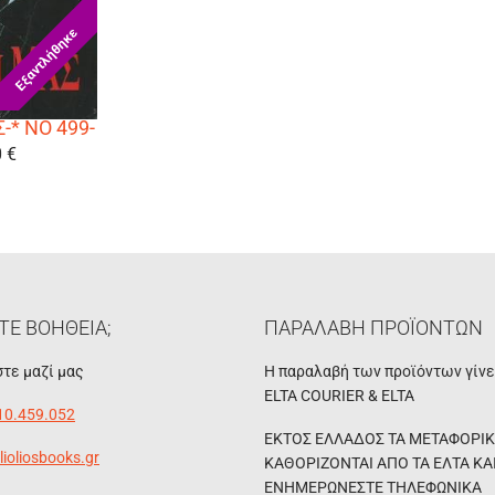
Εξαντλήθηκε
-* ΝΟ 499-
0 €
ΤΕ ΒΟΗΘΕΙΑ;
ΠΑΡΑΛΑΒΗ ΠΡΟΪΟΝΤΩΝ
τε μαζί μας
Η παραλαβή των προϊόντων γίν
ELTA COURIER & ELTA
10.459.052
ΕΚΤΟΣ ΕΛΛΑΔΟΣ ΤΑ ΜΕΤΑΦΟΡΙ
lioliosbooks.gr
ΚΑΘΟΡΙΖΟΝΤΑΙ ΑΠΟ ΤΑ ΕΛΤΑ ΚΑ
ΕΝΗΜΕΡΩΝΕΣΤΕ ΤΗΛΕΦΩΝΙΚΑ