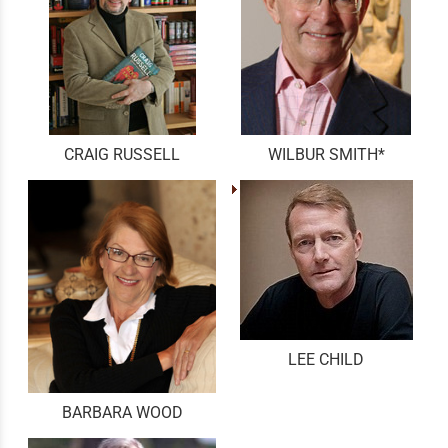
CRAIG RUSSELL
WILBUR SMITH*
LEE CHILD
BARBARA WOOD