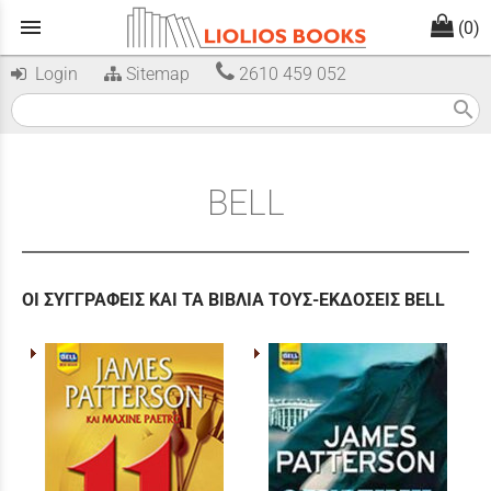
menu
(0)
Login
Sitemap
2610 459 052
search
BELL
ΟΙ ΣΥΓΓΡΑΦΕΙΣ ΚΑΙ ΤΑ ΒΙΒΛΙΑ ΤΟΥΣ-ΕΚΔΟΣΕΙΣ BELL