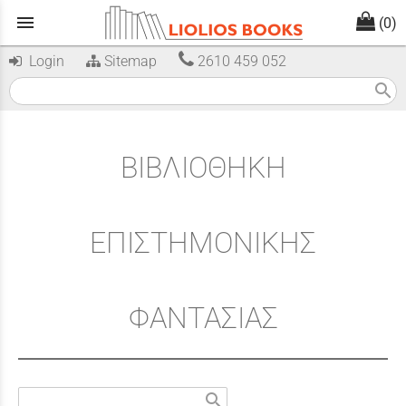
menu
(0)
Login
Sitemap
2610 459 052
search
ΒΙΒΛΙΟΘΗΚΗ
ΕΠΙΣΤΗΜΟΝΙΚΗΣ
ΦΑΝΤΑΣΙΑΣ
search