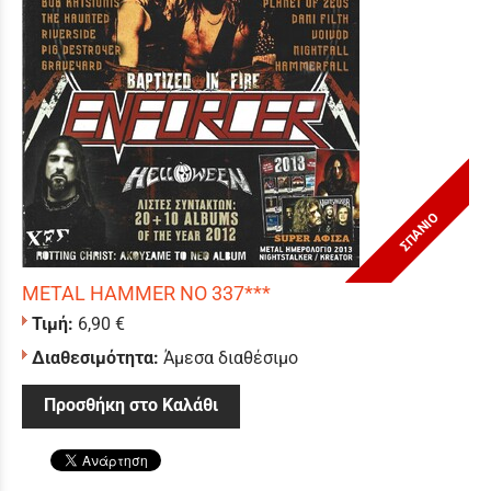
ΣΠΑΝΙΟ
METAL HAMMER NO 337***
Τιμή:
6,90 €
Διαθεσιμότητα:
Άμεσα διαθέσιμο
Προσθήκη στο Καλάθι