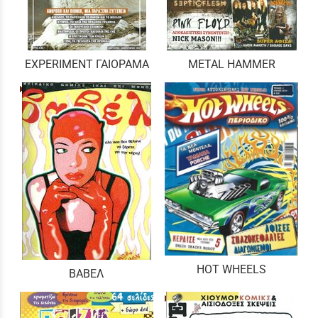
EXPERIMENT ΓΑΙΟΡΑΜΑ
METAL HAMMER
HOT WHEELS
ΒΑΒΕΛ