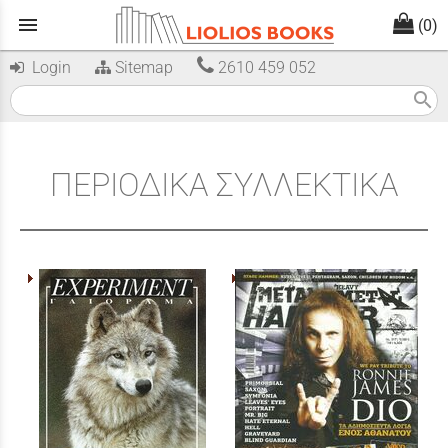
menu
(0)
Login
Sitemap
2610 459 052
search
ΠΕΡΙΟΔΙΚΑ ΣΥΛΛΕΚΤΙΚΑ