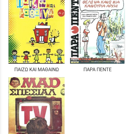
ΠΑΙΖΩ ΚΑΙ ΜΑΘΑΙΝΩ
ΠΑΡΑ ΠΕΝΤΕ