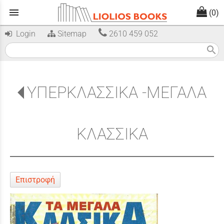
menu
(0)
Login
Sitemap
2610 459 052
search
ΥΠΕΡΚΛΑΣΣΙΚΑ -ΜΕΓΑΛΑ
ΚΛΑΣΣΙΚΑ
Επιστροφή