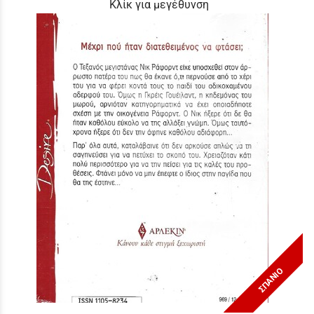
Κλίκ για μεγέθυνση
ΣΠΑΝΙΟ