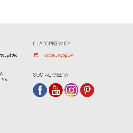
ΟΙ ΑΓΟΡΕΣ ΜΟΥ
εται μέσω
Καλάθι Αγορών
ΚΑ
SOCIAL MEDIA
Ι ΘΑ