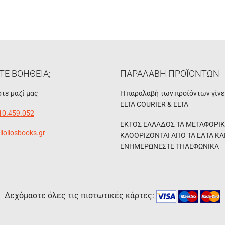
ΤΕ ΒΟΗΘΕΙΑ;
ΠΑΡΑΛΑΒΗ ΠΡΟΪΟΝΤΩΝ
τε μαζί μας
Η παραλαβή των προϊόντων γίν
ELTA COURIER & ELTA
10.459.052
ΕΚΤΟΣ ΕΛΛΑΔΟΣ ΤΑ ΜΕΤΑΦΟΡΙ
lioliosbooks.gr
ΚΑΘΟΡΙΖΟΝΤΑΙ ΑΠΟ ΤΑ ΕΛΤΑ ΚΑ
ΕΝΗΜΕΡΩΝΕΣΤΕ ΤΗΛΕΦΩΝΙΚΑ
Δεχόμαστε όλες τις πιστωτικές κάρτες: