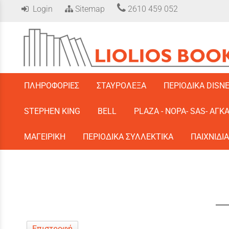
Login
Sitemap
2610 459 052
/
ΠΛΗΡΟΦΟΡΙΕΣ
ΣΤΑΥΡΟΛΕΞΑ
ΠΕΡΙΟΔΙΚΑ DISN
STEPHEN KING
BELL
PLAZA - ΝΟΡΑ- SAS- ΑΓΚ
ΜΑΓΕΙΡΙΚΗ
ΠΕΡΙΟΔΙΚΑ ΣΥΛΛΕΚΤΙΚΑ
ΠΑΙΧΝΙΔΙΑ
Επιστροφή