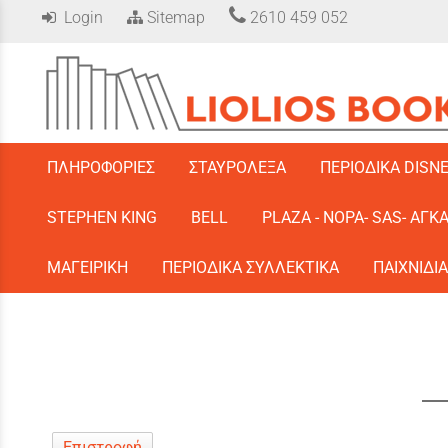
Login
Sitemap
2610 459 052
/
ΠΛΗΡΟΦΟΡΙΕΣ
ΣΤΑΥΡΟΛΕΞΑ
ΠΕΡΙΟΔΙΚΑ DISN
STEPHEN KING
BELL
PLAZA - ΝΟΡΑ- SAS- ΑΓΚ
ΜΑΓΕΙΡΙΚΗ
ΠΕΡΙΟΔΙΚΑ ΣΥΛΛΕΚΤΙΚΑ
ΠΑΙΧΝΙΔΙΑ
Επιστροφή