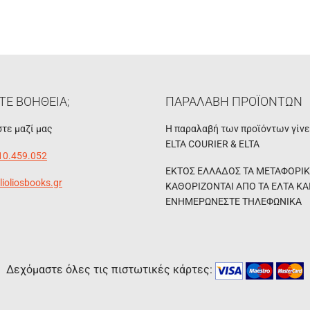
ΤΕ ΒΟΗΘΕΙΑ;
ΠΑΡΑΛΑΒΗ ΠΡΟΪΟΝΤΩΝ
τε μαζί μας
Η παραλαβή των προϊόντων γίν
ELTA COURIER & ELTA
10.459.052
ΕΚΤΟΣ ΕΛΛΑΔΟΣ ΤΑ ΜΕΤΑΦΟΡΙ
lioliosbooks.gr
ΚΑΘΟΡΙΖΟΝΤΑΙ ΑΠΟ ΤΑ ΕΛΤΑ ΚΑ
ΕΝΗΜΕΡΩΝΕΣΤΕ ΤΗΛΕΦΩΝΙΚΑ
Δεχόμαστε όλες τις πιστωτικές κάρτες: