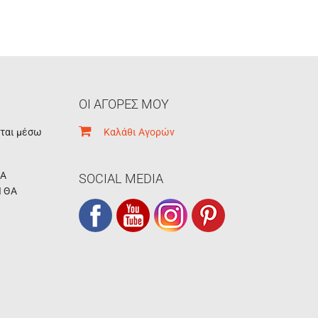
ΟΙ ΑΓΟΡΕΣ ΜΟΥ
εται μέσω
Καλάθι Αγορών
ΚΑ
SOCIAL MEDIA
Ι ΘΑ