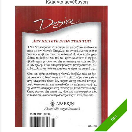
Κλίκ για μεγέθυνση
Νέο