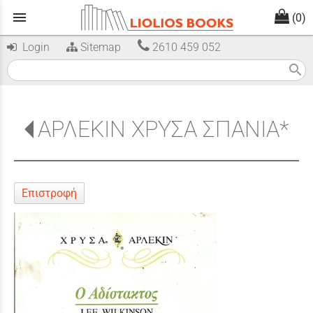
menu
(0)
Login
Sitemap
2610 459 052
search
ΑΡΛΕΚΙΝ ΧΡΥΣΑ ΣΠΑΝΙΑ*
Επιστροφή