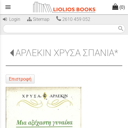
menu
(0)
Login
Sitemap
2610 459 052
search
ΑΡΛΕΚΙΝ ΧΡΥΣΑ ΣΠΑΝΙΑ*
Επιστροφή