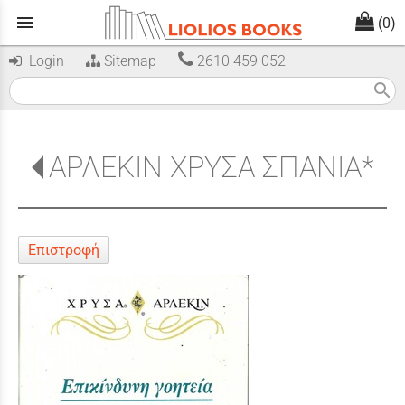
menu
(0)
Login
Sitemap
2610 459 052
search
ΑΡΛΕΚΙΝ ΧΡΥΣΑ ΣΠΑΝΙΑ*
Επιστροφή