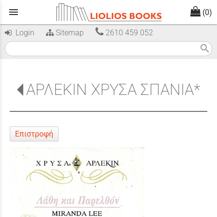
menu
(0)
Login
Sitemap
2610 459 052
search
ΑΡΛΕΚΙΝ ΧΡΥΣΑ ΣΠΑΝΙΑ*
Επιστροφή