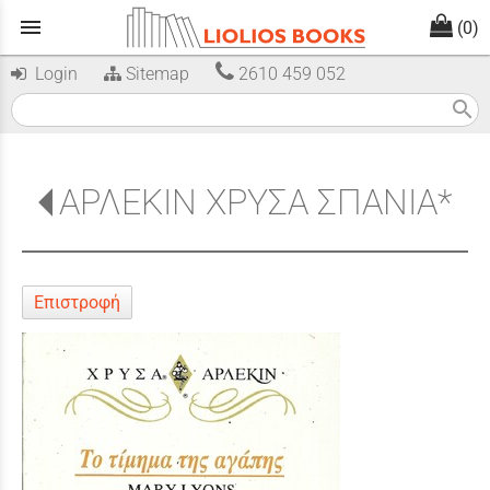
menu
(0)
Login
Sitemap
2610 459 052
search
ΑΡΛΕΚΙΝ ΧΡΥΣΑ ΣΠΑΝΙΑ*
Επιστροφή