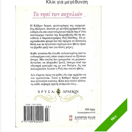
Κλίκ για μεγέθυνση
Νέο