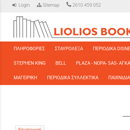
Login
Sitemap
2610 459 052
/
ΠΛΗΡΟΦΟΡΙΕΣ
ΣΤΑΥΡΟΛΕΞΑ
ΠΕΡΙΟΔΙΚΑ DISN
STEPHEN KING
BELL
PLAZA - ΝΟΡΑ- SAS- ΑΓΚ
ΜΑΓΕΙΡΙΚΗ
ΠΕΡΙΟΔΙΚΑ ΣΥΛΛΕΚΤΙΚΑ
ΠΑΙΧΝΙΔΙΑ
Επιστροφή