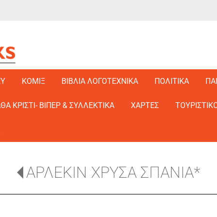
EY
ΚΟΜΙΞ
ΒΙΒΛΙΑ ΛΟΓΟΤΕΧΝΙΚΑ
ΠΟΛΙΤΙΚΑ
ΠΑ
ΑΘΑ ΚΡΙΣΤΙ- ΒΙΠΕΡ & ΣΥΛΛΕΚΤΙΚΑ
ΧΑΡΤΕΣ
ΤΟΥΡΙΣΤΙΚΟ
ΑΡΛΕΚΙΝ ΧΡΥΣΑ ΣΠΑΝΙΑ*