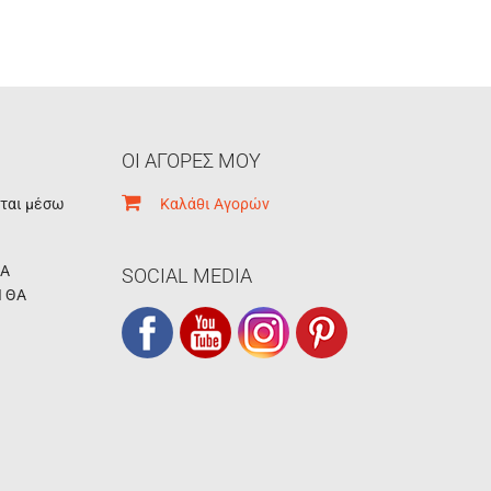
ΟΙ ΑΓΟΡΕΣ ΜΟΥ
εται μέσω
Καλάθι Αγορών
ΚΑ
SOCIAL MEDIA
Ι ΘΑ