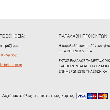
ΤΕ ΒΟΗΘΕΙΑ;
ΠΑΡΑΛΑΒΗ ΠΡΟΪΟΝΤΩΝ
τε μαζί μας
Η παραλαβή των προϊόντων γίν
ELTA COURIER & ELTA
10.459.052
ΕΚΤΟΣ ΕΛΛΑΔΟΣ ΤΑ ΜΕΤΑΦΟΡΙ
lioliosbooks.gr
ΚΑΘΟΡΙΖΟΝΤΑΙ ΑΠΟ ΤΑ ΕΛΤΑ ΚΑ
ΕΝΗΜΕΡΩΝΕΣΤΕ ΤΗΛΕΦΩΝΙΚΑ
Δεχόμαστε όλες τις πιστωτικές κάρτες: