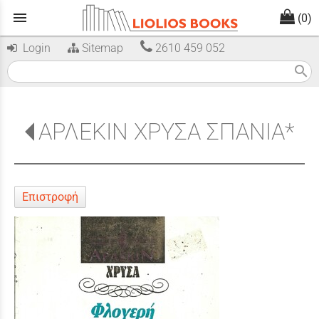
menu
(0)
Login
Sitemap
2610 459 052
search
ΑΡΛΕΚΙΝ ΧΡΥΣΑ ΣΠΑΝΙΑ*
Επιστροφή