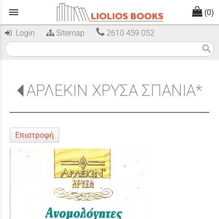
menu
(0)
Login
Sitemap
2610 459 052
search
ΑΡΛΕΚΙΝ ΧΡΥΣΑ ΣΠΑΝΙΑ*
Επιστροφή