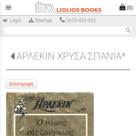
menu
(0)
Login
Sitemap
2610 459 052
search
ΑΡΛΕΚΙΝ ΧΡΥΣΑ ΣΠΑΝΙΑ*
Επιστροφή