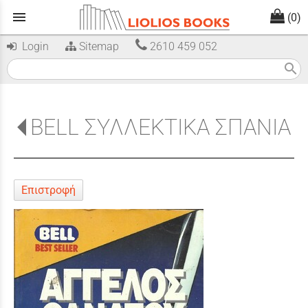
menu
(0)
Login
Sitemap
2610 459 052
search
BELL ΣΥΛΛΕΚΤΙΚΑ ΣΠΑΝΙΑ
Επιστροφή