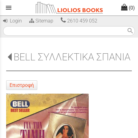
menu
(0)
Login
Sitemap
2610 459 052
search
BELL ΣΥΛΛΕΚΤΙΚΑ ΣΠΑΝΙΑ
Επιστροφή