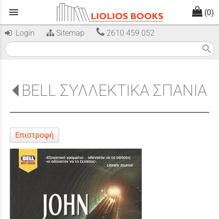
menu
(0)
Login
Sitemap
2610 459 052
search
BELL ΣΥΛΛΕΚΤΙΚΑ ΣΠΑΝΙΑ
Επιστροφή