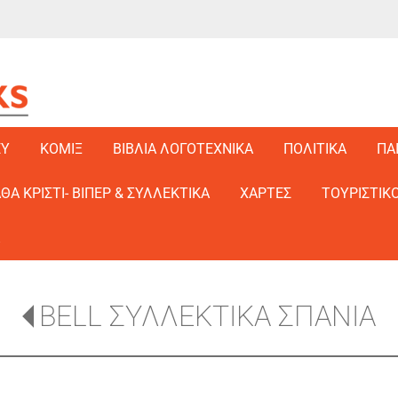
EY
ΚΟΜΙΞ
ΒΙΒΛΙΑ ΛΟΓΟΤΕΧΝΙΚΑ
ΠΟΛΙΤΙΚΑ
ΠΑ
ΑΘΑ ΚΡΙΣΤΙ- ΒΙΠΕΡ & ΣΥΛΛΕΚΤΙΚΑ
ΧΑΡΤΕΣ
ΤΟΥΡΙΣΤΙΚΟ
BELL ΣΥΛΛΕΚΤΙΚΑ ΣΠΑΝΙΑ