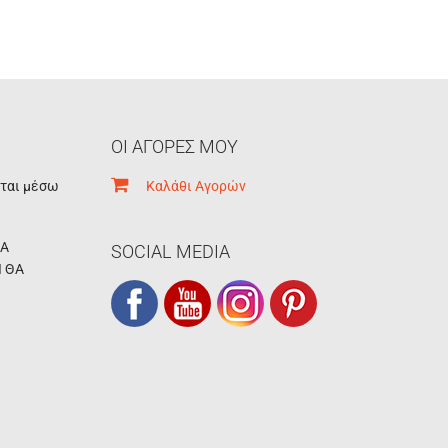
ΟΙ ΑΓΟΡΕΣ ΜΟΥ
εται μέσω
Καλάθι Αγορών
ΚΑ
SOCIAL MEDIA
Ι ΘΑ