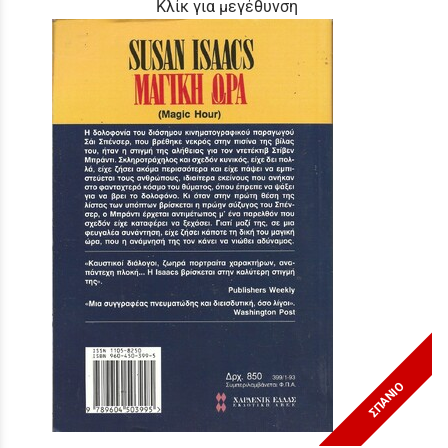
Κλίκ για μεγέθυνση
ΣΠΑΝΙΟ