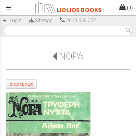
menu
(0)
Login
Sitemap
2610 459 052
search
ΝΟΡΑ
Επιστροφή