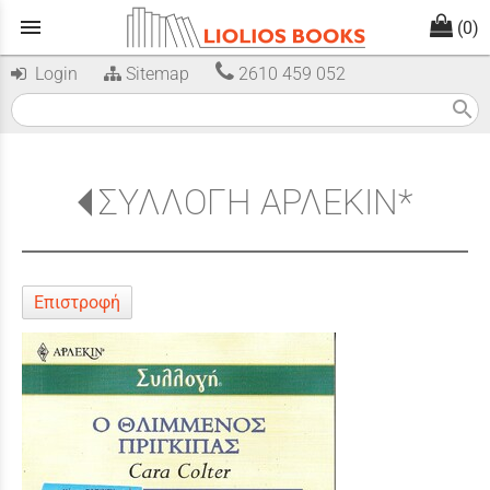
menu
(0)
Login
Sitemap
2610 459 052
search
ΣΥΛΛΟΓΗ ΑΡΛΕΚΙΝ*
Επιστροφή