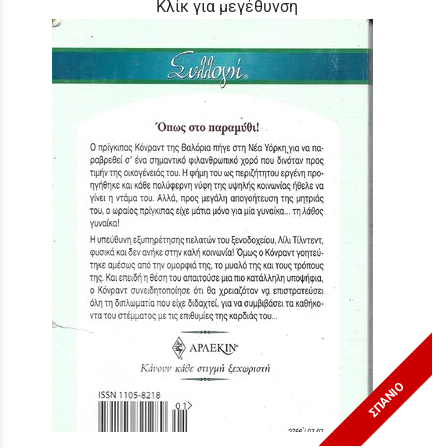
Κλίκ για μεγέθυνση
ΣΠΑΝΙΟ