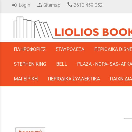
Login
Sitemap
2610 459 052
/
ΠΛΗΡΟΦΟΡΙΕΣ
ΣΤΑΥΡΟΛΕΞΑ
ΠΕΡΙΟΔΙΚΑ DISN
STEPHEN KING
BELL
PLAZA - ΝΟΡΑ- SAS- ΑΓΚ
ΜΑΓΕΙΡΙΚΗ
ΠΕΡΙΟΔΙΚΑ ΣΥΛΛΕΚΤΙΚΑ
ΠΑΙΧΝΙΔΙΑ
Επιστροφή