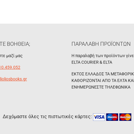
ΤΕ ΒΟΗΘΕΙΑ;
ΠΑΡΑΛΑΒΗ ΠΡΟΪΟΝΤΩΝ
τε μαζί μας
Η παραλαβή των προϊόντων γίν
ELTA COURIER & ELTA
10.459.052
ΕΚΤΟΣ ΕΛΛΑΔΟΣ ΤΑ ΜΕΤΑΦΟΡΙ
lioliosbooks.gr
ΚΑΘΟΡΙΖΟΝΤΑΙ ΑΠΟ ΤΑ ΕΛΤΑ ΚΑ
ΕΝΗΜΕΡΩΝΕΣΤΕ ΤΗΛΕΦΩΝΙΚΑ
Δεχόμαστε όλες τις πιστωτικές κάρτες: