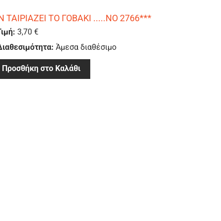
Ν ΤΑΙΡΙΑΖΕΙ ΤΟ ΓΟΒΑΚΙ .....ΝΟ 2766***
Τιμή:
3,70 €
Διαθεσιμότητα:
Άμεσα διαθέσιμο
Προσθήκη στο Καλάθι