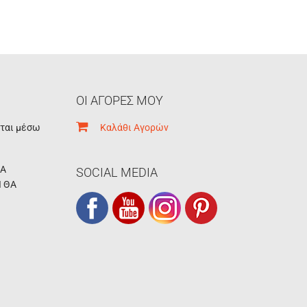
ΟΙ ΑΓΟΡΕΣ ΜΟΥ
εται μέσω
Καλάθι Αγορών
ΚΑ
SOCIAL MEDIA
Ι ΘΑ