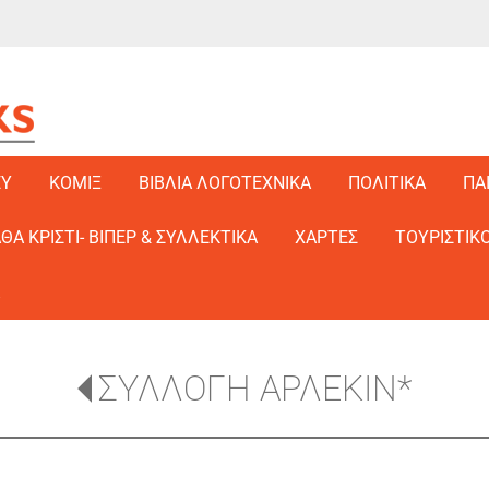
EY
ΚΟΜΙΞ
ΒΙΒΛΙΑ ΛΟΓΟΤΕΧΝΙΚΑ
ΠΟΛΙΤΙΚΑ
ΠΑ
ΑΘΑ ΚΡΙΣΤΙ- ΒΙΠΕΡ & ΣΥΛΛΕΚΤΙΚΑ
ΧΑΡΤΕΣ
ΤΟΥΡΙΣΤΙΚΟ
ΣΥΛΛΟΓΗ ΑΡΛΕΚΙΝ*