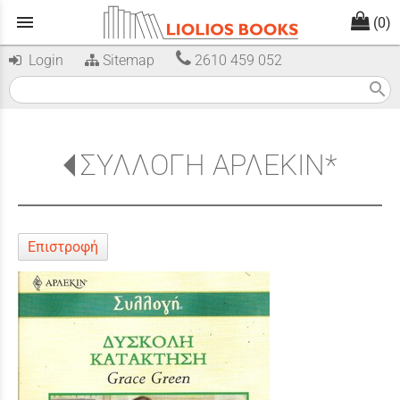
menu
(0)
Login
Sitemap
2610 459 052
search
ΣΥΛΛΟΓΗ ΑΡΛΕΚΙΝ*
Επιστροφή