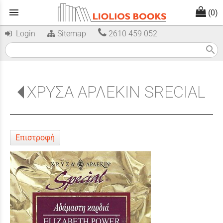
menu
(0)
Login
Sitemap
2610 459 052
search
ΧΡΥΣΑ ΑΡΛΕΚΙΝ SRECIAL
Επιστροφή