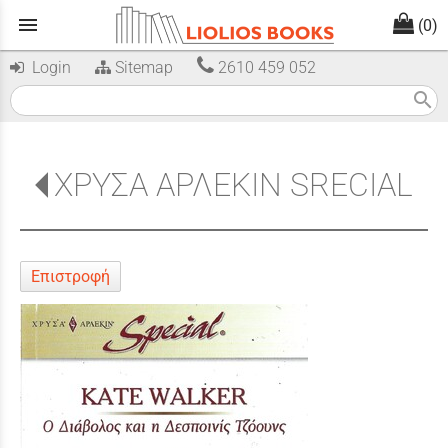
menu
(0)
Login
Sitemap
2610 459 052
search
ΧΡΥΣΑ ΑΡΛΕΚΙΝ SRECIAL
Επιστροφή