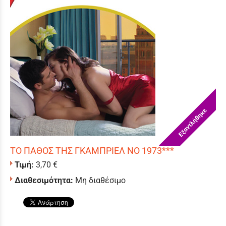
Εξαντλήθηκε
ΤΟ ΠΑΘΟΣ ΤΗΣ ΓΚΑΜΠΡΙΕΛ ΝΟ 1973***
Τιμή:
3,70 €
Διαθεσιμότητα:
Μη διαθέσιμο