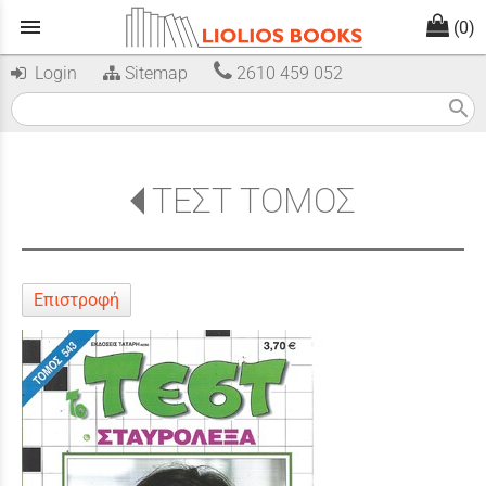
menu
(0)
Login
Sitemap
2610 459 052
search
ΤΕΣΤ ΤΟΜΟΣ
Επιστροφή