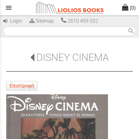
menu
(0)
Login
Sitemap
2610 459 052
search
DISNEY CINEMA
Επιστροφή