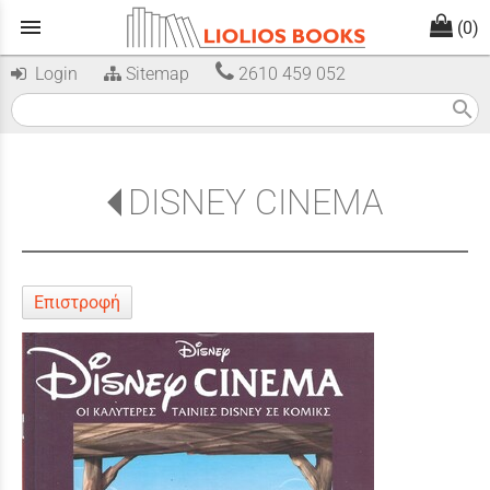
menu
(0)
Login
Sitemap
2610 459 052
search
DISNEY CINEMA
Επιστροφή