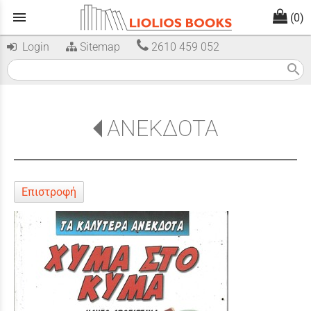
menu
(0)
Login
Sitemap
2610 459 052
search
ΑΝΕΚΔΟΤΑ
Επιστροφή