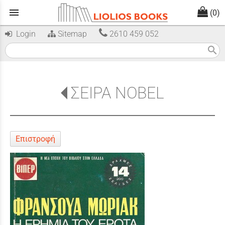
menu
(0)
Login
Sitemap
2610 459 052
search
ΣΕΙΡΑ NOBEL
Επιστροφή