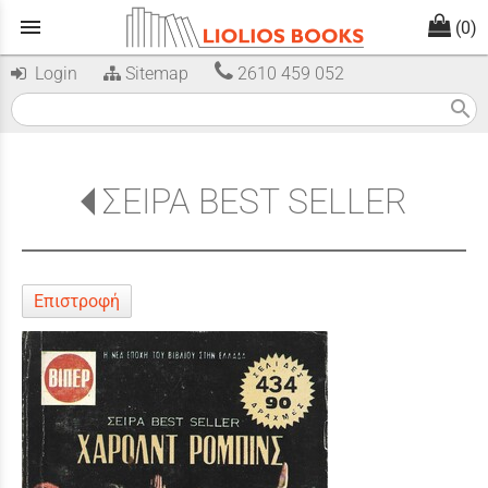
menu
(0)
Login
Sitemap
2610 459 052
search
ΣΕΙΡΑ BEST SELLER
Επιστροφή