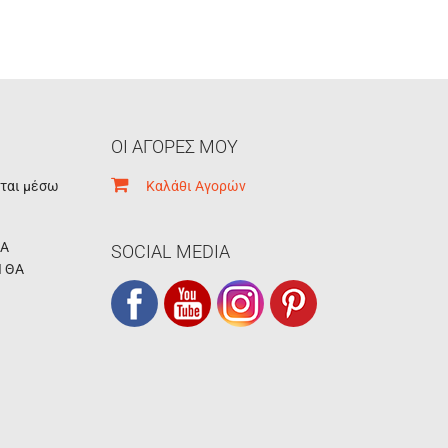
ΟΙ ΑΓΟΡΕΣ ΜΟΥ
εται μέσω
Καλάθι Αγορών
ΚΑ
SOCIAL MEDIA
Ι ΘΑ