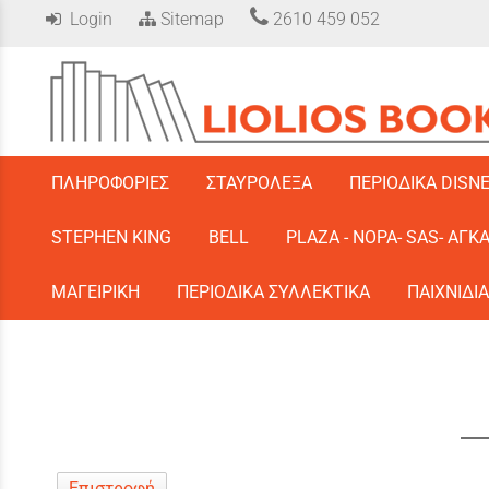
Login
Sitemap
2610 459 052
/
ΠΛΗΡΟΦΟΡΙΕΣ
ΣΤΑΥΡΟΛΕΞΑ
ΠΕΡΙΟΔΙΚΑ DISN
STEPHEN KING
BELL
PLAZA - ΝΟΡΑ- SAS- ΑΓΚ
ΜΑΓΕΙΡΙΚΗ
ΠΕΡΙΟΔΙΚΑ ΣΥΛΛΕΚΤΙΚΑ
ΠΑΙΧΝΙΔΙΑ
Επιστροφή