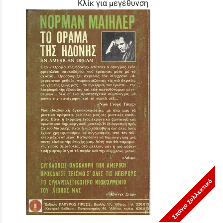
Κλίκ για μεγέθυνση
Σπάνιο Συλλεκτικό