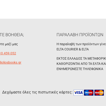
ΤΕ ΒΟΗΘΕΙΑ;
ΠΑΡΑΛΑΒΗ ΠΡΟΪΟΝΤΩΝ
τε μαζί μας
Η παραλαβή των προϊόντων γίν
ELTA COURIER & ELTA
10.459.052
ΕΚΤΟΣ ΕΛΛΑΔΟΣ ΤΑ ΜΕΤΑΦΟΡΙ
lioliosbooks.gr
ΚΑΘΟΡΙΖΟΝΤΑΙ ΑΠΟ ΤΑ ΕΛΤΑ ΚΑ
ΕΝΗΜΕΡΩΝΕΣΤΕ ΤΗΛΕΦΩΝΙΚΑ
Δεχόμαστε όλες τις πιστωτικές κάρτες: