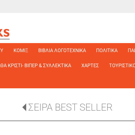
EY
ΚΟΜΙΞ
ΒΙΒΛΙΑ ΛΟΓΟΤΕΧΝΙΚΑ
ΠΟΛΙΤΙΚΑ
ΠΑ
ΑΘΑ ΚΡΙΣΤΙ- ΒΙΠΕΡ & ΣΥΛΛΕΚΤΙΚΑ
ΧΑΡΤΕΣ
ΤΟΥΡΙΣΤΙΚΟ
ΣΕΙΡΑ BEST SELLER