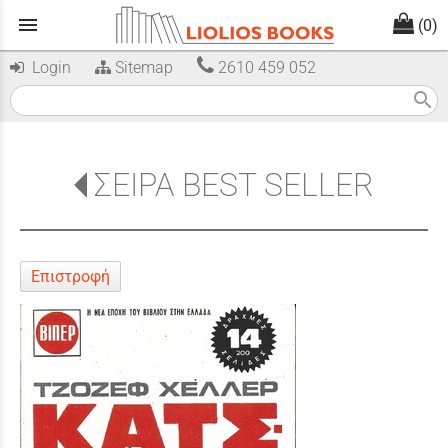
menu
(0)
Login
Sitemap
2610 459 052
search
ΣΕΙΡΑ BEST SELLER
Επιστροφή